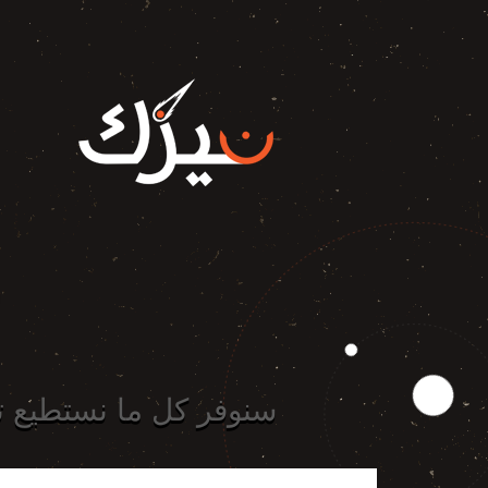
سنوفر كل ما نستطيع ت