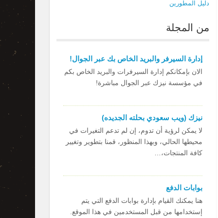
دليل المطورين
من المجلة
إدارة السيرفر والبريد الخاص بك عبر الجوال!
الان بإمكانكم إدارة السيرفرات والبريد الخاص بكم
في مؤسسة نيزك عبر الجوال مباشرة!
نيزك (ويب سعودي بحلته الجديده)
لا يمكن لرؤية أن تدوم، إن لم تدعم التغيرات في
محيطها الحالي، وبهذا المنظور، قمنا بتطوير وتغيير
كافة المنتجات،…
بوابات الدفع
هنا يمكنك القيام بإدارة بوابات الدفع التي يتم
إستخدامها من قبل المستخدمين في هذا الموقع.