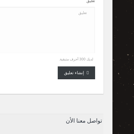
تعليق
لديك 300 أحرف متبقية.
إنشاء تعليق
تواصل معنا الأن