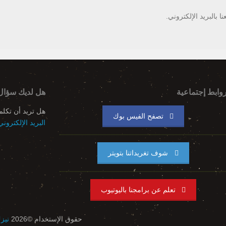
 بالبريد الإلكتروني.
وابط إجتماعية
هل لديك سؤال
هل تريد أن تكل
تصفح الفيس بوك
البريد الإلكتروني
شوف تغريداتنا بتويتر
تعلم عن برامجنا باليوتيوب
حقوق الإستخدام ©2026
نيز