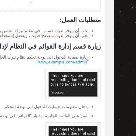
متطلبات العمل:
يجب أن يتوفر لديك حساب في نظام نيزك الخاص بك
يجب أن يتوفر لديك متصفح حديث، ويفضل إستخدا
زيارة قسم إدارة القوائم في النظام لإدا
www.example.com/admin".
"
إدخال معلومات حسابك للدخول الى لوحة التحكم.
النقر على القائمة الجانبية بإختيار "القوائم" في لوحة