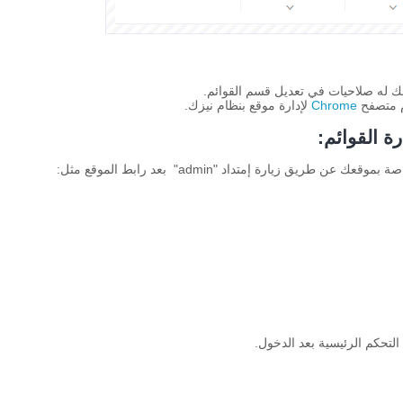
 له صلاحيات في تعديل قسم القوائم.
م متصفح
Chrome
لإدارة موقع بنظام نيزك.
رة القوائم:
زيارة صفحة الدخول الى لوحة تحكم نظام نيزك الخاصة بموقعك عن طريق زيارة إمتداد "admin" بعد رابط الموقع مثل:
 التحكم الرئيسية بعد الدخول.