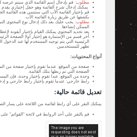
مطلوب:
قم بإدخال إسم القائمة الذي سيتم عرضه لل
يمكنك إدخال شرح القائمة وهو حقل إختياري يقدم ل
قم بإختيار القائمة الأب التي ستنتمي هذه القائمة ا
بكشفها عن طريق زيارة القائمة الأب.
مطلوب:
يجب عليك بعد ذلك إدخال نوع المحتوى التي س
الممكن إنشاءها.
بعد تحديد المحتوى يمكنك القيام بإختيار أيقونة لإ
أخر قسم من الإستمارة هو إختيار أولا الصفحة الرئ
الرئيسية التي يتم توجيه المستخدم لها عند الدخول الى
تظهر للمستخدمين.
أنواع المحتويات:
صفحة من الموقع: عندما تقوم بإختيار صفحة من المو
الصفحة التي تم ربطها بتلك القائمة.
وحدة من الموقع: عندا تقوم بإختيار وحدة، فإن المس
رابط خارجي: عندما تقوم بإختيار رابط خارجي و إدخا
تعديل قائمة حالية:
يمكنك النقر على أي رابط لقائمة من اللائحة على يسار الصف
قم بالنقر على أحد الروابط في لائحة "القوائم" على