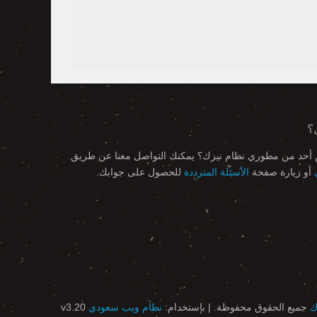
؟
م أحد من مطوري نظام نيزك؟ يمكنك التواصل معنا عن طريق
أو زيارة صفحة
الأسئلة المترددة
للحصول على جوابك.
ك
جميع الحقوق محفوظة. | بإستخدام:
نظام ويب سعودي
v3.20