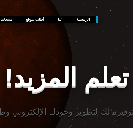
الرئيسية
عنا
أطلب موقع
منتجاتنا
تعلم المزيد!
وفيره لك لتطوير وجودك الإلكتروني و