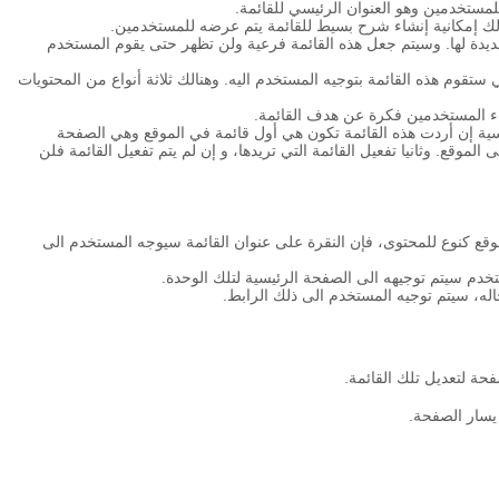
مستخدمين وهو العنوان الرئيسي للقائمة.
ك إمكانية إنشاء شرح بسيط للقائمة يتم عرضه للمستخدمين.
لجديدة لها. وسيتم جعل هذه القائمة فرعية ولن تظهر حتى يقوم المستخدم
تقوم هذه القائمة بتوجيه المستخدم اليه. وهنالك ثلاثة أنواع من المحتويات
عطاء المستخدمين فكرة عن هدف القائمة.
يسية إن أردت هذه القائمة تكون هي أول قائمة في الموقع وهي الصفحة
 الموقع. وثانيا تفعيل القائمة التي تريدها، و إن لم يتم تفعيل القائمة فلن
قع كنوع للمحتوى، فإن النقرة على عنوان القائمة سيوجه المستخدم الى
تخدم سيتم توجيهه الى الصفحة الرئيسية لتلك الوحدة.
له، سيتم توجيه المستخدم الى ذلك الرابط.
حة لتعديل تلك القائمة.
 يسار الصفحة.