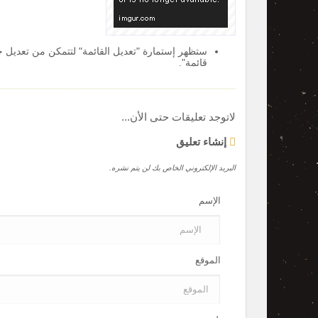
ستظهر إستمارة "تعديل القائمة" لتتمكن من تعديل ج
قائمة".
لاتوجد تعليقات حتى الأن...
إنشاء تعليق
البريد الإلكتروني الخاص بك لن يتم نشره.
الإسم
الموقع