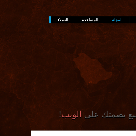
المجلة
المساعدة
العملاء
طبع بصمتك على
الويب
!