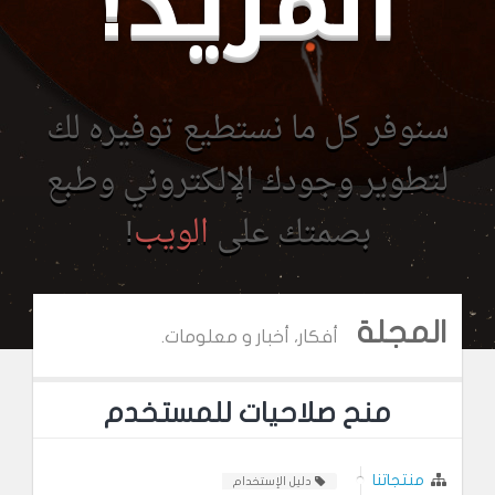
المزيد!
سنوفر كل ما نستطيع توفيره لك
لتطوير وجودك الإلكتروني وطبع
بصمتك على
الويب
!
المجلة
أفكار، أخبار و معلومات.
منح صلاحيات للمستخدم
منتجاتنا
دليل الإستخدام