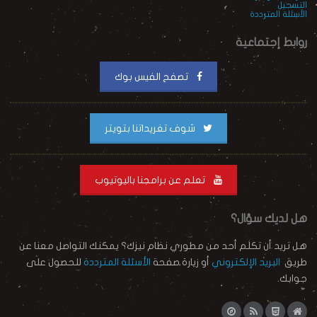
التسجيل
الأسئلة المترددة
روابط إجتماعية
تصفح الفيس بوك
شوف تغريداتنا بتويتر
تعلم عن برامجنا باليوتيوب
هل لديك سؤال؟
هل تريد أن تكلم أحد من مطوري نظام نيزك؟ يمكنك التواصل معنا عن
طريق
البريد الإلكتروني
أو زيارة صفحة
الأسئلة المترددة
للحصول على
جوابك.