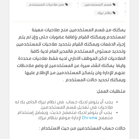
قسم المستخدمين
منح صلاحيات للمستخدم
نظام نيزك
يمكنك من قسم المستخدمين منح صلاحيات معينة
لمستخدم ويمكنك القيام بإضافة عضويات حتى وإن لم يتم
إجراء الدفعات ويمكنك القيام بتحديد صلاحيات للمستخدمين
وتحديد مستوى المستخدم فالمدير العام لدية كافة
الصلاحيات لاكن الموظف الاداري لديه فقط صلاحيات محددة
وايضا يمكنك انشاء سيرة عن المستخدمين او وضع ملاحظات
عنهم للإدارة ولن يتمكن المستخدمين من الإطلاع عليها
ويمكنك تحديد حالات المستخدم .
متطلبات العمل:
يجب أن يتوفر لديك حساب في نظام نيزك الخاص بك له
صلاحيات في تعديل قسم المستخدمين.
يجب أن يتوفر لديك متصفح حديث، ويفضل إستخدام
متصفح
Chrome
لإدارة موقع بنظام نيزك.
حالات حساب المستخدمين من حيث الاستخدام
: