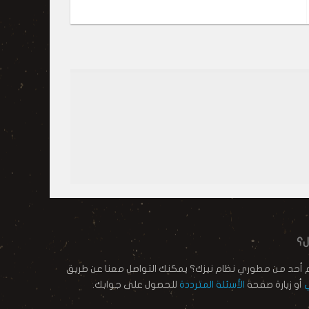
ل؟
م أحد من مطوري نظام نيزك؟ يمكنك التواصل معنا عن طريق
ي
أو زيارة صفحة
الأسئلة المترددة
للحصول على جوابك.