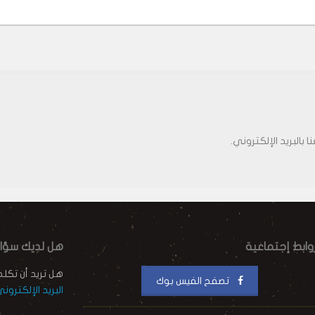
 بالبريد الإلكتروني.
وابط إجتماعية
هل لديك سؤا
هل تريد أن تكل
تصفح الفيس بوك
البريد الإلكترون