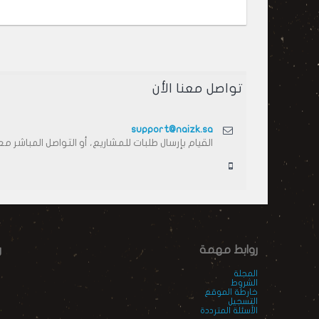
تواصل معنا الأن
support@naizk.sa
القيام بإرسال طلبات للمشاريع، أو التواصل المباشر معنا
روابط مهمة
ر
المجلة
الشروط
خارطة الموقع
التسجيل
الأسئلة المترددة