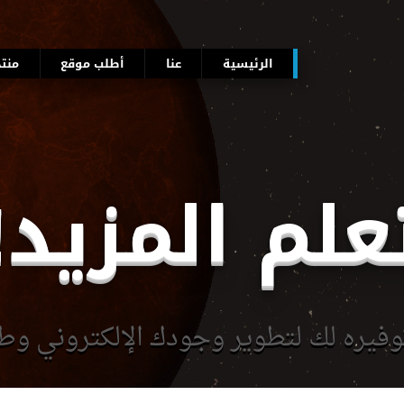
الرئيسية
عنا
أطلب موقع
منتج
علم المزيد!
وفيره لك لتطوير وجودك الإلكتروني و