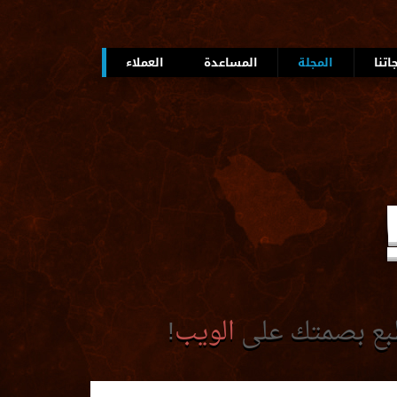
اتنا
المجلة
المساعدة
العملاء
طبع بصمتك على
الويب
!