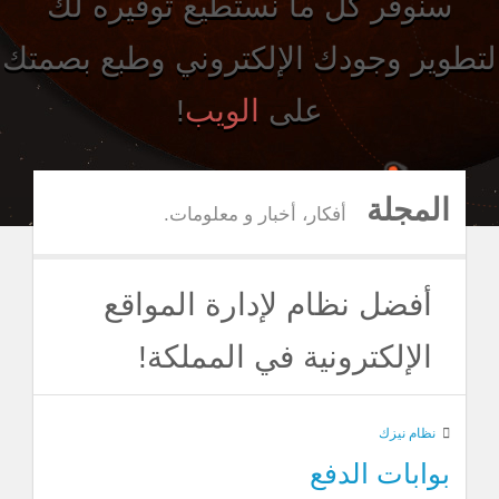
سنوفر كل ما نستطيع توفيره لك
لتطوير وجودك الإلكتروني وطبع بصمتك
على
الويب
!
المجلة
أفكار، أخبار و معلومات.
أفضل نظام لإدارة المواقع
الإلكترونية في المملكة!
نظام نيزك
بوابات الدفع