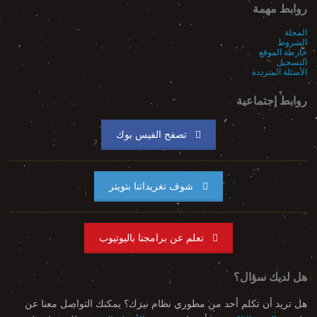
روابط مهمة
المجلة
الشروط
خارطة الموقع
التسجيل
الأسئلة المترددة
روابط إجتماعية
تصفح الفيس بوك
شوف تغريداتنا بتويتر
تعلم عن برامجنا باليوتيوب
هل لديك سؤال؟
هل تريد أن تكلم أحد من مطوري نظام نيزك؟ يمكنك التواصل معنا عن