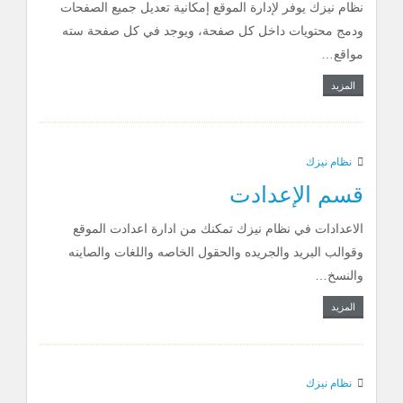
​نظام نيزك يوفر لإدارة الموقع إمكانية تعديل جميع الصفحات
ودمج محتويات داخل كل صفحة، ويوجد في كل صفحة سته
مواقع…
المزيد
نظام نيزك
قسم الإعدادت
الاعدادات في نظام نيزك تمكنك من ادارة اعدادت الموقع
وقوالب البريد والجريده والحقول الخاصه واللغات والصاينه
والنسخ…
المزيد
نظام نيزك